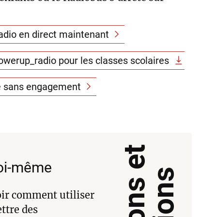
dio en direct maintenant
erup_radio pour les classes scolaires
e sans engagement
soi-même
oir comment utiliser
ettre des