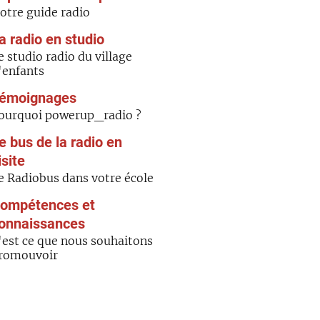
otre guide radio
a radio en studio
e studio radio du village
'enfants
émoignages
ourquoi powerup_radio ?
e bus de la radio en
isite
e Radiobus dans votre école
ompétences et
onnaissances
'est ce que nous souhaitons
romouvoir