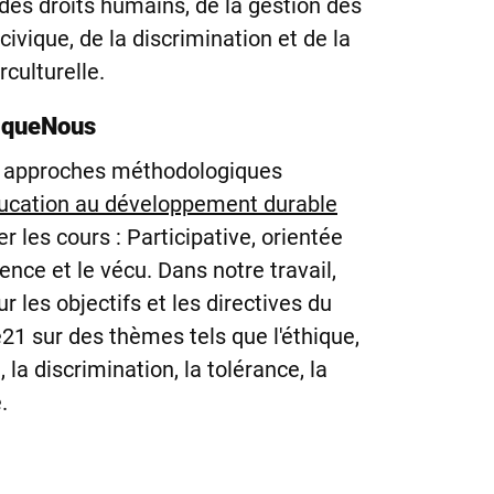
t des droits humains, de la gestion des
civique, de la discrimination et de la
culturelle.
iqueNous
s approches méthodologiques
ucation au développement durable
r les cours : Participative, orientée
rience et le vécu. Dans notre travail,
 les objectifs et les directives du
1 sur des thèmes tels que l'éthique,
, la discrimination, la tolérance, la
.