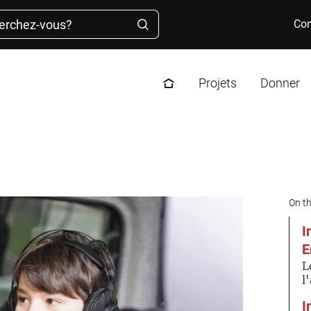
her
Con
Projets
Donner
erup_radio
On t
I
E
L
l
I