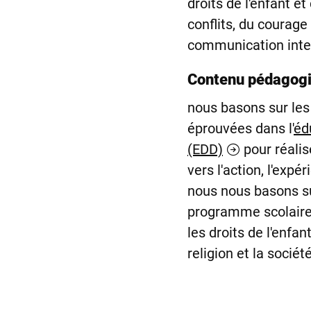
droits de l'enfant e
conflits, du courage 
communication inter
Contenu pédagog
nous basons sur le
éprouvées dans l'
éd
(EDD)
pour réalise
vers l'action, l'expé
nous nous basons sur
programme scolaire2
les droits de l'enfant
religion et la société