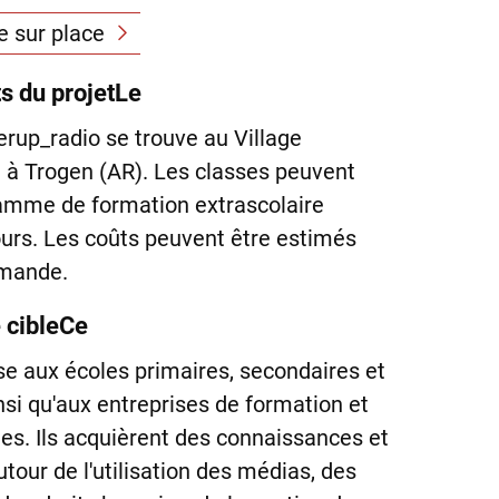
e sur place
ts du projetLe
erup_radio se trouve au Village
i à Trogen (AR). Les classes peuvent
ramme de formation extrascolaire
ours. Les coûts peuvent être estimés
emande.
 cibleCe
 aux écoles primaires, secondaires et
nsi qu'aux entreprises de formation et
nes.
Ils acquièrent des connaissances et
our de l'utilisation des médias, des