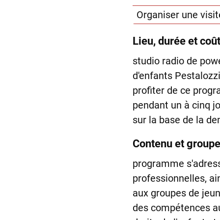
Organiser une visit
Lieu, durée et coû
studio radio de pow
d'enfants Pestalozz
profiter de ce prog
pendant un à cinq j
sur la base de la d
Contenu et groupe
programme s'adresse
professionnelles, ai
aux groupes de jeu
des compétences aut