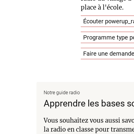
place à l'école.
Écouter powerup_ra
Programme type pow
Faire une demand
Notre guide radio
Apprendre les bases 
Vous souhaitez vous aussi sav
la radio en classe pour transm