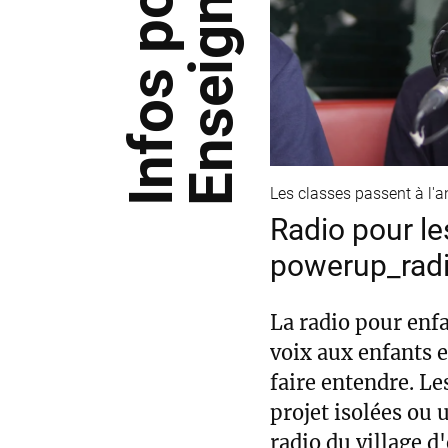
Infos pour les
Enseignants
Les classes passent à l'
Radio pour le
powerup_rad
La radio pour enf
voix aux enfants e
faire entendre. Le
projet isolées ou 
radio du village d