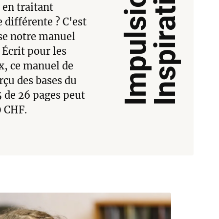
Impulsions et
Inspirations
en traitant
 différente ? C'est
se notre manuel
 Écrit pour les
x, ce manuel de
rçu des bases du
5 de 26 pages peut
0 CHF.