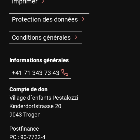
Imprimer
Protection des données
Conditions générales
Informations générales
+41 71 343 73 43
Compte de don
Village d´enfants Pestalozzi
Kinderdorfstrasse 20
9043 Trogen
Postfinance
PC : 90-7722-4