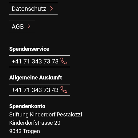
Datenschutz
AGB
Spendenservice
+41 71 343 73 73
Allgemeine Auskunft
+41 71 343 73 43
Spendenkonto
Stiftung Kinderdorf Pestalozzi
Kinderdorfstrasse 20
9043 Trogen