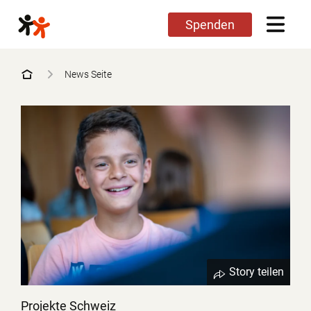
Direkt
Spenden
zum
Inhalt
News Seite
Story teilen
Projekte Schweiz