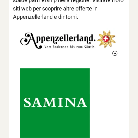
solide partnership nella regione. Visitate i loro
siti web per scoprire altre offerte in
Appenzellerland e dintorni.