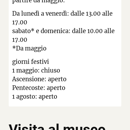
partire da maggio:
Da lunedì a venerdì: dalle 13.00 alle
17.00
sabato* e domenica: dalle 10.00 alle
17.00
*Da maggio
giorni festivi
1 maggio: chiuso
Ascensione: aperto
Pentecoste: aperto
1 agosto: aperto
Visita al museo