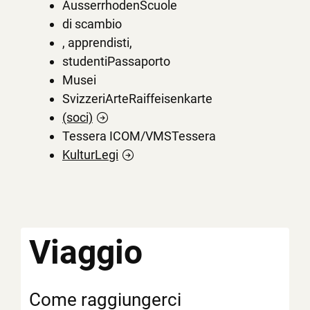
AusserrhodenScuole
di scambio
, apprendisti,
studentiPassaporto
Musei
SvizzeriArteRaiffeisenkarte
(soci)
Tessera ICOM/VMSTessera
KulturLegi
Viaggio
Come raggiungerci