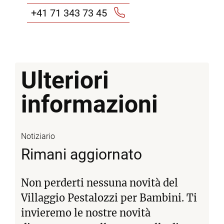
+41 71 343 73 45
Ulteriori
informazioni
Notiziario
Rimani aggiornato
Non perderti nessuna novità del
Villaggio Pestalozzi per Bambini. Ti
invieremo le nostre novità