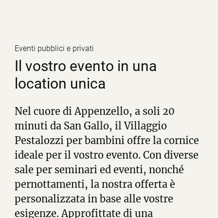
Eventi pubblici e privati
Il vostro evento in una
location unica
Nel cuore di Appenzello, a soli 20
minuti da San Gallo, il Villaggio
Pestalozzi per bambini offre la cornice
ideale per il vostro evento. Con diverse
sale per seminari ed eventi, nonché
pernottamenti, la nostra offerta è
personalizzata in base alle vostre
esigenze. Approfittate di una