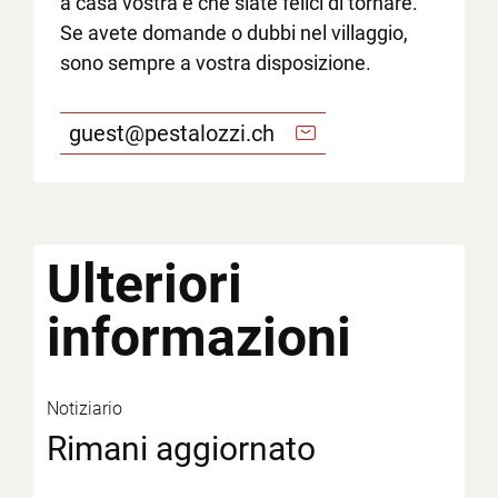
a casa vostra e che siate felici di tornare.
Se avete domande o dubbi nel villaggio,
sono sempre a vostra disposizione.
guest@pestalozzi.ch
Ulteriori
informazioni
Notiziario
Rimani aggiornato