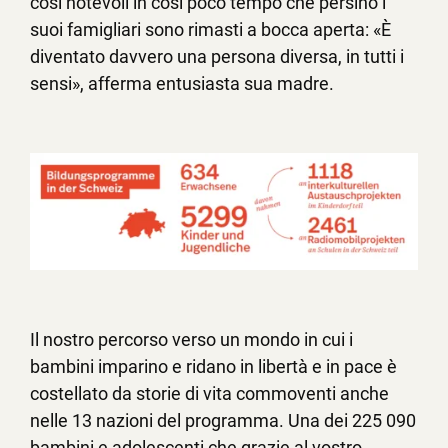
così notevoli in così poco tempo che persino i
suoi famigliari sono rimasti a bocca aperta: «È
diventato davvero una persona diversa, in tutti i
sensi», afferma entusiasta sua madre.
Il nostro percorso verso un mondo in cui i
bambini imparino e ridano in libertà e in pace è
costellato da storie di vita commoventi anche
nelle 13 nazioni del programma. Una dei 225 090
bambini e adolescenti che grazie al vostro