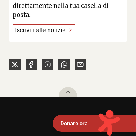
direttamente nella tua casella di
posta.
Iscriviti alle notizie
To top
Donare ora