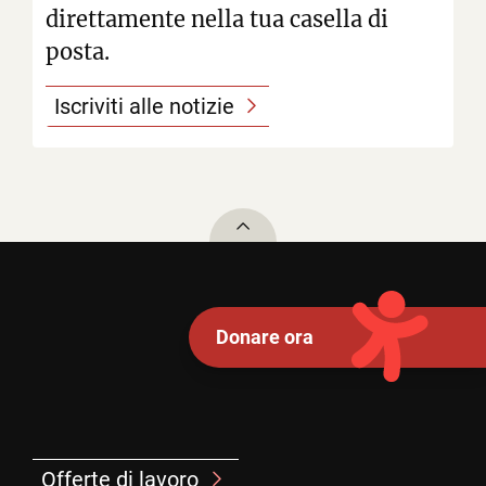
direttamente nella tua casella di
posta.
Iscriviti alle notizie
To top
Donare ora
Offerte di lavoro