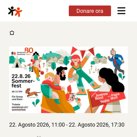
Salta
Donare ora
al
contenuto
principale
22. Agosto 2026, 11:00
-
22. Agosto 2026, 17:30