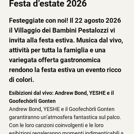
Festa d’estate 2026
Festeggiate con noi! Il 22 agosto 2026
il Villaggio dei Bambini Pestalozzi vi
invita alla festa estiva. Musica dal vivo,
attività per tutta la famiglia e una
variegata offerta gastronomica
rendono la festa estiva un evento ricco
di colori.
Esibizioni dal vivo: Andrew Bond, YESHE e il
Goofechörli Gonten
Andrew Bond, YESHE e il Goofechörli Gonten
garantiranno un’atmosfera fantastica sul palco.
Con le loro canzoni coinvolgenti e le loro
esibizioni regaleranno momenti indimenticabili a