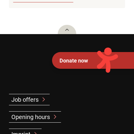
To top
Donate now
Job offers
Opening hours