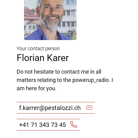
Your contact person
Florian Karer
Do not hesitate to contact me in all
matters relating to the powerup_radio. I
am here for you.
f.karrer@pestalozzi.ch
+41 71 343 73 45