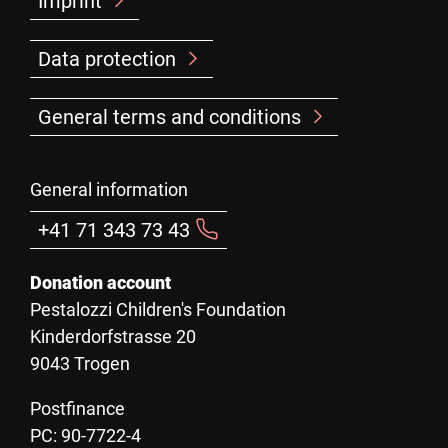
Imprint
Data protection
General terms and conditions
General information
+41 71 343 73 43
Donation account
Pestalozzi Children's Foundation
Kinderdorfstrasse 20
9043 Trogen
Postfinance
PC: 90-7722-4